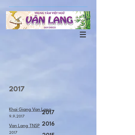
2017
Khai Giang Van Lang
2017
9.9.2017
2016
Van Lang TNSP
2017